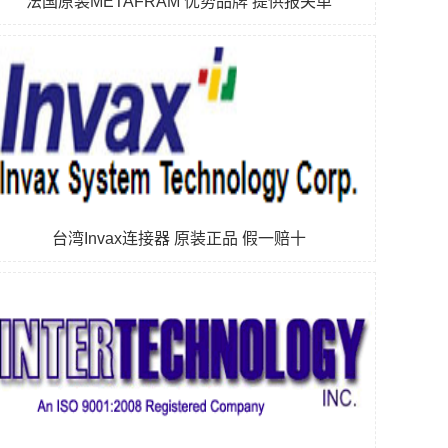
法国原装METAFRAM 优势品牌 提供报关单
台湾Invax连接器 原装正品 假一赔十