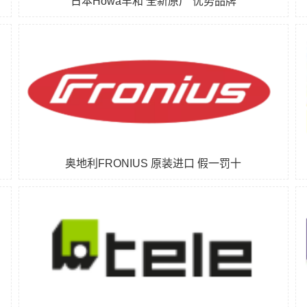
日本Howa丰和 全新原厂 优势品牌
奥地利FRONIUS 原装进口 假一罚十