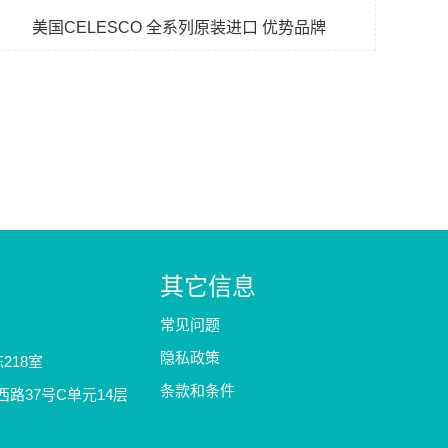
美国CELESCO 全系列原装进口 优势品牌
其它信息
常见问题
隐私政策
218室
条款和条件
路37号C单元14层