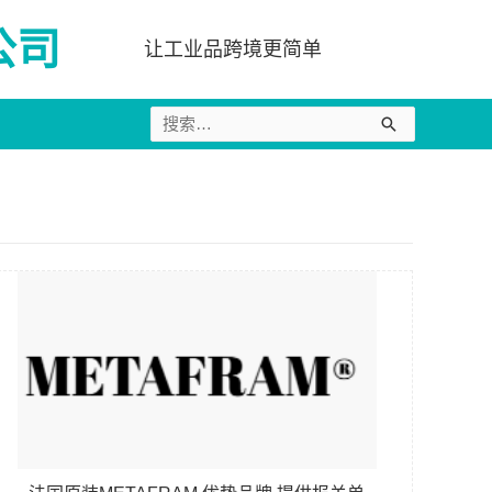
公司
让工业品跨境更简单
搜
索：