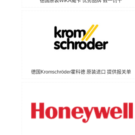
德国原装WIKA威卡 优势品牌 假一罚十
德国Kromschröder霍科德 原装进口 提供报关单