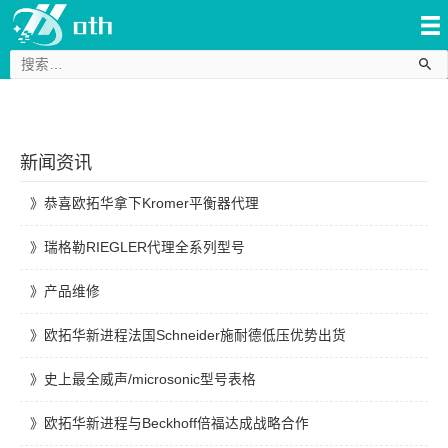
搜
索：
新闻资讯
恭喜欧拓华拿下Kromer平衡器代理
瑞格勒RIEGLER代理全系列型号
产品维修
欧拓华新进程法国Schneider施耐德低压优势出货
史上最全威声/microsonic型号表格
欧拓华新进程与Beckhoff倍福达成战略合作