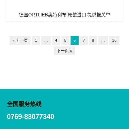
德国ORTLIEB奥特利布 原装进口 提供报关单
« 上一页
1
…
4
5
6
7
8
…
16
下一页 »
全国服务热线
0769-83077340