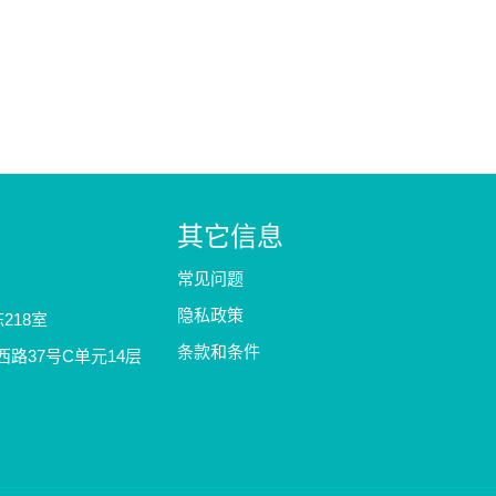
其它信息
常见问题
隐私政策
218室
条款和条件
路37号C单元14层