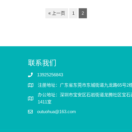
« 上一页
1
2
联系我们
13925256843
注册地址：广东省东莞市东城街道九龙路65号2栋
办公地址：深圳市宝安区石岩街道龙腾社区宝石西
1411室
outuohua@163.com