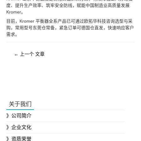
度、提升生产效率、筑牢安全防线，赋能中国制造业高质量发展
Kromer。
目前，Kromer 平衡器全系产品已可通过欧拓华科技咨询选型与采
购，常用型号东莞仓常备，紧急订单可德国仓直发，快速响应客户
需求。
文
←
上一个 文章
章
导
航
关于我们
公司简介
企业文化
资质荣誉