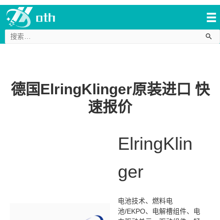
搜
索：
德国ElringKlinger原装进口 快
速报价
ElringKlin
ger
电池技术、燃料电
池/EKPO、电解槽组件、电