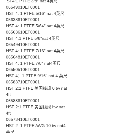
‘ST4:1 PTFE 3/8″ nat 4英尺
06549010ET0001
HST 4: 1 PTFE 5/16″ nat 4英尺
05638610ET0001
HST 4: 1 PTFE 5/64″ nat 4英尺
06563610ET0001
HST 4:1 PTFE 5/8″nat 4英尺
06549410ET0001
HST 4: 1 PTFE 7/16″ nat 4英尺
06564810ET0001
HST 4: 1 PTFE 7/8″ nat4英尺
06550510ET0001
HST 4：1 PTFE 9/16“ nat 4 英尺
06583710ET0001
HST 2:1 PTFE 美国线规 0 tw nat
4ft
06583610ET0001
HST 2:1 PTFE 美国线规1tw nat
4ft
06573410ET0001
HST 2: 1 PTFE AWG 10 tw nat4
英尺