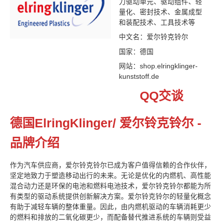
力驱动单元、驱动组件、轻
量化、密封技术、金属成型
和装配技术、工具技术等
中文名：爱尔铃克铃尔
国家：德国
网站：shop.elringklinger-
kunststoff.de
QQ交谈
德国ElringKlinger/ 爱尔铃克铃尔 -
品牌介绍
作为汽车供应商，爱尔铃克铃尔已成为客户值得信赖的合作伙伴，
坚定地致力于塑造移动出行的未来。无论是优化的内燃机、高性能
混合动力还是环保的电池和燃料电池技术，爱尔铃克铃尔都能为所
有类型的驱动系统提供创新解决方案。爱尔铃克铃尔的轻量化概念
有助于减轻车辆的整体重量。因此，由内燃机驱动的车辆消耗更少
的燃料和排放的二氧化碳更少，而配备替代推进系统的车辆则受益