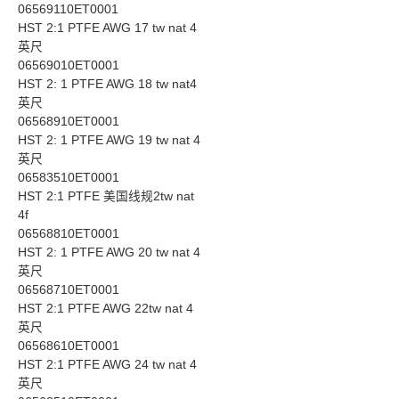
06569110ET0001
HST 2:1 PTFE AWG 17 tw nat 4
英尺
06569010ET0001
HST 2: 1 PTFE AWG 18 tw nat4
英尺
06568910ET0001
HST 2: 1 PTFE AWG 19 tw nat 4
英尺
06583510ET0001
HST 2:1 PTFE 美国线规2tw nat
4f
06568810ET0001
HST 2: 1 PTFE AWG 20 tw nat 4
英尺
06568710ET0001
HST 2:1 PTFE AWG 22tw nat 4
英尺
06568610ET0001
HST 2:1 PTFE AWG 24 tw nat 4
英尺