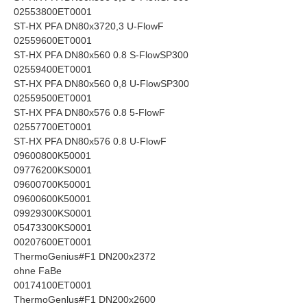
02553800ET0001
ST-HX PFA DN80x3720,3 U-FlowF
02559600ET0001
ST-HX PFA DN80x560 0.8 S-FlowSP300
02559400ET0001
ST-HX PFA DN80x560 0,8 U-FlowSP300
02559500ET0001
ST-HX PFA DN80x576 0.8 5-FlowF
02557700ET0001
ST-HX PFA DN80x576 0.8 U-FlowF
09600800K50001
09776200KS0001
09600700K50001
09600600K50001
09929300KS0001
05473300KS0001
00207600ET0001
ThermoGenius#F1 DN200x2372
ohne FaBe
00174100ET0001
ThermoGenlus#F1 DN200x2600