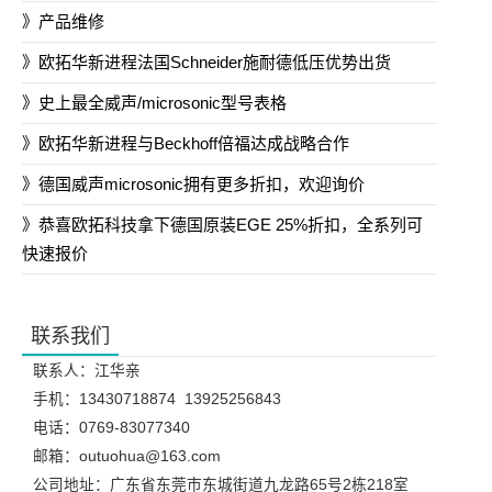
产品维修
欧拓华新进程法国Schneider施耐德低压优势出货
史上最全威声/microsonic型号表格
欧拓华新进程与Beckhoff倍福达成战略合作
德国威声microsonic拥有更多折扣，欢迎询价
恭喜欧拓科技拿下德国原装EGE 25%折扣，全系列可
快速报价
联系我们
联系人：江华亲
手机：13430718874 13925256843
电话：0769-83077340
邮箱：outuohua@163.com
公司地址：广东省东莞市东城街道九龙路65号2栋218室