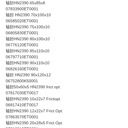
轴封HN2390 65x85x8
07833900ET0001
轴封 HN2390 70x100x10
06585020ET0001
轴封HN2390 75x100x10
06805830ET0001
轴封HN2390 80x100x10
06776120ET0001
轴封HN2390 85x110x10
06797710ET0001
轴封HN2390 90x110x10
06826160ET0001
轴封 HN2390 90x120x12
06752800K50001
轴封50x60x5 HN2390 frict.opt.
07817030ET0017
轴封HN2390 10x22x7 Frictopt.
06817410ET0017
轴封HN2390 12x22x7 Frict.Opt.
07863570ET0001
轴封HN2390 20x28x5 Frict.Opt.