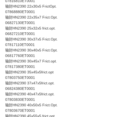
07816810ET0001
轴封HN2390 22x30x5 FrictOpt.
07868880ET0001
轴封HN2390 22x35x7 Frict.Opt.
06827130ET0001
轴封HN2390 25x32x5 frict.opt.
06827210ET0001
轴封HN2390 30x37x5 Frict.Opt.
07817110ET0001
轴封HN2390 30x40x5 Frict.Opt.
06817760ET0001
轴封HN2390 30x45x7 Frict.opt.
07817380ET0001
轴封HN2390 35x45x5frict.opt
07803750ET0001
轴封HN2390 37x47x5frict.opt.
06824380ET0001
轴封HN2390 40x47x5frict.opt.
07803830ET0001
轴封HN2390 40x50x5 Frict.Opt.
07803670ET0001
轴封HN2390 45x55x5 frict.opt.