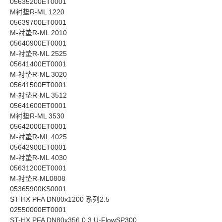
05635200ET0001
M衬垫R-ML 1220
05639700ET0001
M-衬垫R-ML 2010
05640900ET0001
M-衬垫R-ML 2525
05641400ET0001
M-衬垫R-ML 3020
05641500ET0001
M-衬垫R-ML 3512
05641600ET0001
M衬垫R-ML 3530
05642000ET0001
M-衬垫R-ML 4025
05642900ET0001
M-衬垫R-ML 4030
05631200ET0001
M-衬垫R-ML0808
05365900KS0001
ST-HX PFA DN80x1200 系列2.5
02550000ET0001
ST-HX PFA DN80x356 0,3 U-FlowSP300