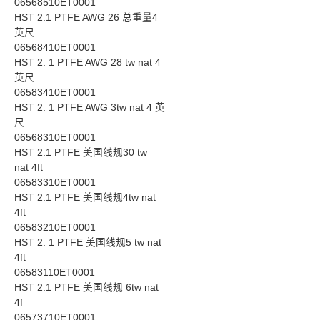
06568510ET0001
HST 2:1 PTFE AWG 26 总重量4
英尺
06568410ET0001
HST 2: 1 PTFE AWG 28 tw nat 4
英尺
06583410ET0001
HST 2: 1 PTFE AWG 3tw nat 4 英
尺
06568310ET0001
HST 2:1 PTFE 美国线规30 tw
nat 4ft
06583310ET0001
HST 2:1 PTFE 美国线规4tw nat
4ft
06583210ET0001
HST 2: 1 PTFE 美国线规5 tw nat
4ft
06583110ET0001
HST 2:1 PTFE 美国线规 6tw nat
4f
06573710ET0001