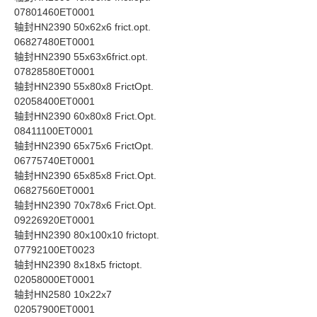
07801460ET0001
轴封HN2390 50x62x6 frict.opt.
06827480ET0001
轴封HN2390 55x63x6frict.opt.
07828580ET0001
轴封HN2390 55x80x8 FrictOpt.
02058400ET0001
轴封HN2390 60x80x8 Frict.Opt.
08411100ET0001
轴封HN2390 65x75x6 FrictOpt.
06775740ET0001
轴封HN2390 65x85x8 Frict.Opt.
06827560ET0001
轴封HN2390 70x78x6 Frict.Opt.
09226920ET0001
轴封HN2390 80x100x10 frictopt.
07792100ET0023
轴封HN2390 8x18x5 frictopt.
02058000ET0001
轴封HN2580 10x22x7
02057900ET0001