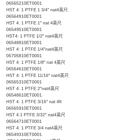
06565210ET0001
HST 4: 1 PTFE 1 3/4″ nat4英尺
06564910ET0001
HST 4: 1 PTFE 1″ nat 4英尺
06549510ET0001
HST4: 1 PTFE 1/2″ nat4英尺
06548810ET0001
HST 4: 1 PTFE 1/4″nat4英尺
05705810ET0001
HST 4: 1 PTFE 1/8″ nat 4英尺
06564610ET0001
HST 4: 1 PTFE 11/16″ nat4英尺
06565310ET0001
HST 4: 1 PTFE 2″nat4英尺
06548610ET0001
HST 4: 1 PTFE 3/16″ nat 4ft
06565910ET0001
HST 4:1 PTFE 3/32″ nat4英尺
06564710ET0001
HST 4: 1 PTFE 3/4 nat4英尺
06549310ET0001